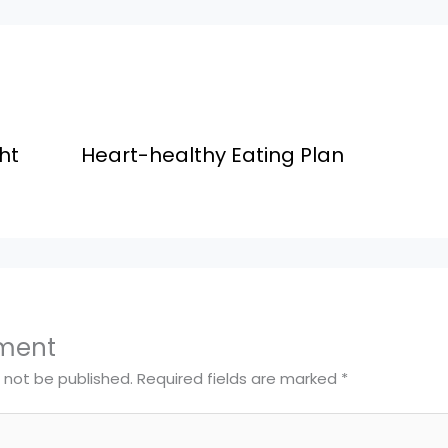
ht
Heart-healthy Eating Plan
ment
l not be published.
Required fields are marked
*