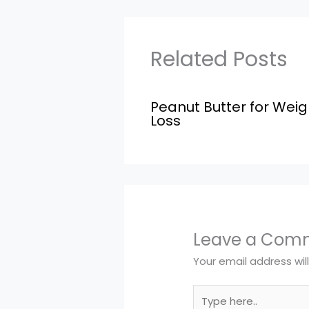
Related Posts
Peanut Butter for Weig
Loss
Leave a Com
Your email address wil
Type
here..