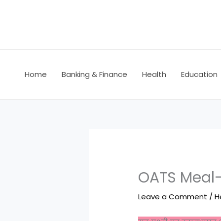
Skip
to
content
Home
Banking & Finance
Health
Education
OATS Meal-
Leave a Comment
/
H