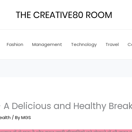
Fashion
Management
Technology
Travel
C
 A Delicious and Healthy Break
ealth
/ By
MGS