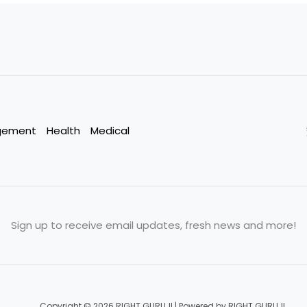
gement
Health
Medical
Sign up to receive email updates, fresh news and more!
Copyright © 2026 RIGHT GURUJI | Powered by RIGHT GURUJI