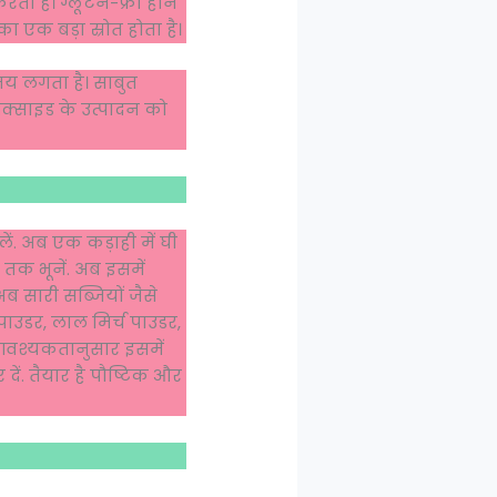
ता है। ग्लूटेन-फ्री होने
 एक बड़ा स्रोत होता है।
समय लगता है। साबुत
ऑक्साइड के उत्पादन को
ं. अब एक कड़ाही में घी
तक भूनें. अब इसमें
ब सारी सब्जियों जैसे
ाउडर, लाल मिर्च पाउडर,
 आवश्यकतानुसार इसमें
ं. तैयार है पौष्टिक और