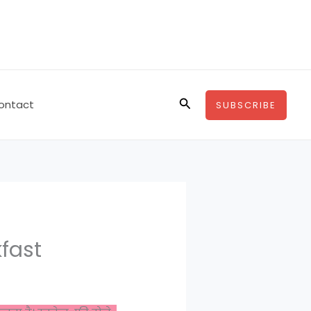
Search
ontact
SUBSCRIBE
fast