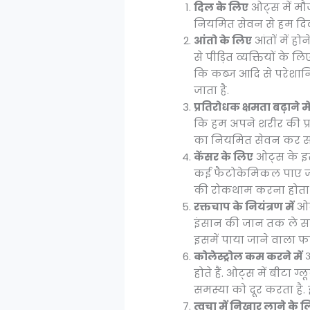
दिल के लिए
ओट्स में मौज
नियमित सेवन से हम दिल 
आंतो के लिए
आंतों में ह
से पीड़ित व्यक्तियों क
कि कब्ज आदि से परेशानिय
जाता है.
प्रतिरोधक क्षमता बढ़ाने मे
कि हम अपने शरीर की प्रत
का नियमित सेवन कर सकत
केंसर के लिए
ओट्स के इस्
कई फैटोकेमिकल पाए जाते 
की रोकथाम करना होता 
रक्तचाप के नियंत्रण में
ओट्
इंसान की जान तक ले सकत
इसमें पाया जाने वाला फाइ
कोलेस्ट्रोल कम करने में
ओ
होते हैं. ओट्स में बीट
समस्या को दूर करता है. 
त्वचा में निखार लाने के 