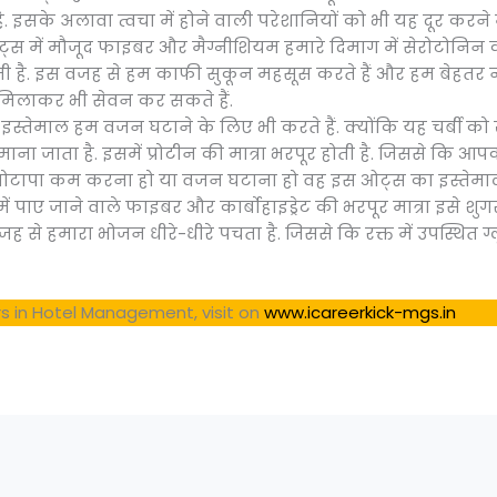
. इसके अलावा त्वचा में होने वाली परेशानियों को भी यह दूर करने 
स में मौजूद फाइबर और मैग्नीशियम हमारे दिमाग में सेरोटोनिन की म
हती है. इस वजह से हम काफी सुकून महसूस करते हैं और हम बेहतर नीं
ी मिलाकर भी सेवन कर सकते हैं.
स्तेमाल हम वजन घटाने के लिए भी करते हैं. क्योंकि यह चर्बी को
 माना जाता है. इसमें प्रोटीन की मात्रा भरपूर होती है. जिससे कि 
ापा कम करना हो या वजन घटाना हो वह इस ओट्स का इस्तेमाल 
ं पाए जाने वाले फाइबर और कार्बोहाइड्रेट की भरपूर मात्रा इसे शुग
जह से हमारा भोजन धीरे-धीरे पचता है. जिससे कि रक्त में उपस्थित ग्
s in Hotel Management, visit on
www.icareerkick-mgs.in