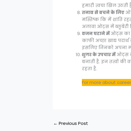
हमारी त्वचा खिल उठती है
तनाव से बचने के लिए
ओट्
मस्तिष्क कि में शांति र
अलावा ओट्स में ब्लूबेर
वजन घटाने में
ओट्स का इ
काफी अच्छा खाद्य पदार्थ
इसलिए जिनको अपना मोट
शुगर के उपचार में
ओट्स मे
बनाती है. इन तत्वों की व
रहता है.
For more about career
←
Previous Post